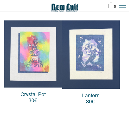
0
Crystal Pot
Lantern
30
€
30
€