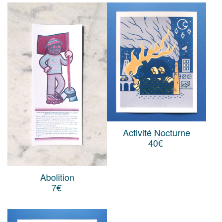
Activité Nocturne
40
€
Abolition
7
€