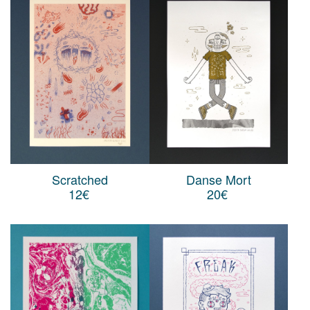
Scratched
Danse Mort
12
€
20
€