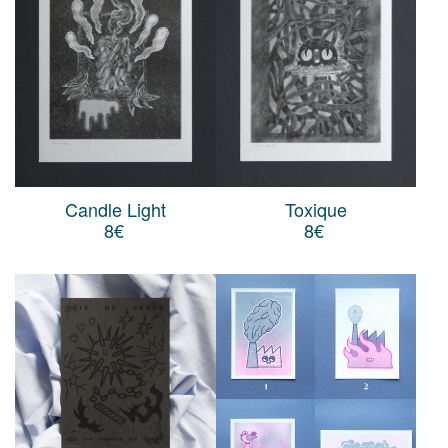
Candle Light
Toxique
8
€
8
€