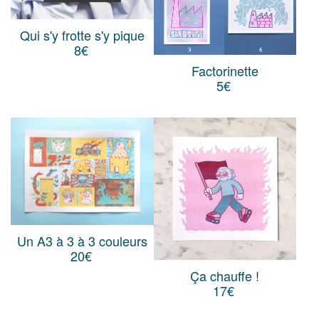
Qui s'y frotte s'y pique
8
€
Factorinette
5
€
Un A3 à 3 à 3 couleurs
20
€
Ça chauffe !
17
€