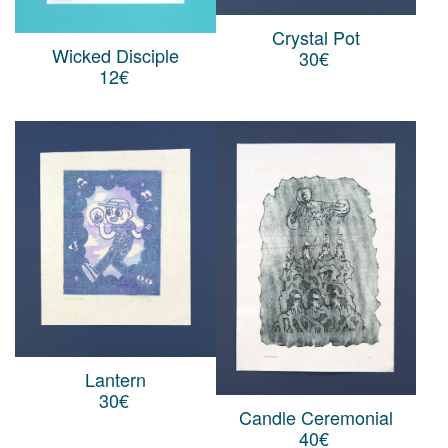
Crystal Pot
Wicked Disciple
30
€
12
€
Lantern
30
€
Candle Ceremonial
40
€