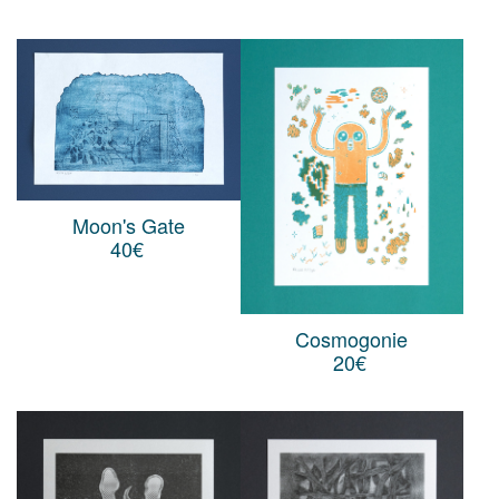
Moon's Gate
40
€
Cosmogonie
20
€